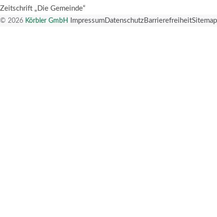
Zeitschrift „Die Gemeinde“
© 2026
Körbler GmbH
Impressum
Datenschutz
Barrierefreiheit
Sitemap