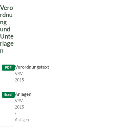
Vero
rdnu
ng
und
Unte
rlage
n
Verordnungstext
PDF
VRV
2015
Anlagen
Excel
VRV
2015
-
Anlagen