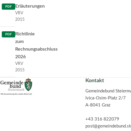
Erläuterungen
PDF
VRV
2015
Richtlinie
PDF
zum
Rechnungsabschluss
2026
VRV
2015
Kontakt
Gemeindebund Steierm
Ivica-Osim-Platz 2/7
A-8041 Graz
+43 316 822079
post@gemeindebund.st